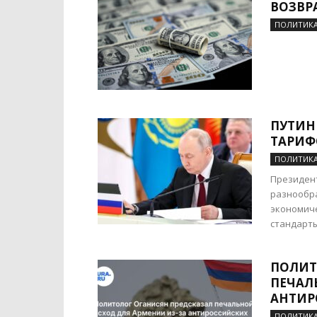
ВОЗВР
ПОЛИТИК
ПУТИН
ТАРИФ
ПОЛИТИК
Президен
разнообра
экономиче
стандарты.
ПОЛИТ
ПЕЧАЛ
АНТИР
ПОЛИТИК