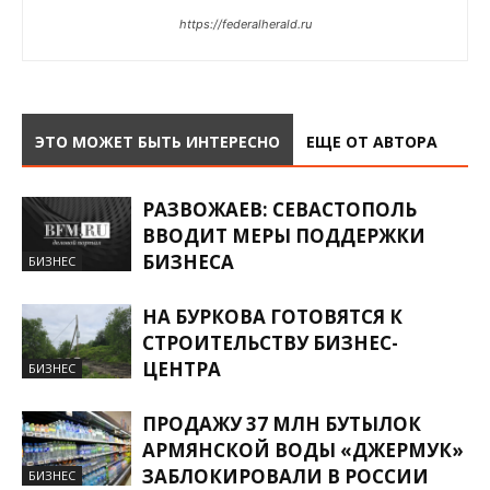
https://federalherald.ru
ЭТО МОЖЕТ БЫТЬ ИНТЕРЕСНО
ЕЩЕ ОТ АВТОРА
РАЗВОЖАЕВ: СЕВАСТОПОЛЬ
ВВОДИТ МЕРЫ ПОДДЕРЖКИ
БИЗНЕСА
БИЗНЕС
НА БУРКОВА ГОТОВЯТСЯ К
СТРОИТЕЛЬСТВУ БИЗНЕС-
ЦЕНТРА
БИЗНЕС
ПРОДАЖУ 37 МЛН БУТЫЛОК
АРМЯНСКОЙ ВОДЫ «ДЖЕРМУК»
ЗАБЛОКИРОВАЛИ В РОССИИ
БИЗНЕС