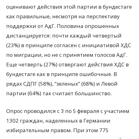
оценивают действия этой партии в бундестаге
как правильные, несмотря на перспективу
поддержки от АдГ. Половина опрошенных
дистанцируется: почти каждый четвертый
(23%) в принципе согласен с инициативой ХДС
по миграции, но не с принятием голосов АдГ.
Еще четверть (27%) отвергают действия ХДС в
бундестаге как в принципе ошибочные. В
рядах СДПГ (58%), “зеленых” (68%) и Левой
партии (64%) так считает большинство.
Опрос проводился с 3 по 5 февраля с участием
1302 граждан, наделенных в Германии
избирательным правом. При этом 775