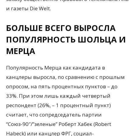
и газеты Die Welt.
БОЛЬШЕ ВСЕГО ВЫРОСЛА
ПОПУЛЯРНОСТЬ ШОЛЬЦА И
МЕРЦА
Популярность Мерца как кандидата в
канцлеры выросла, по сравнению с прошлым
опросом, на пять процентных пунктов – до
33%. При этом лишь каждый четвертый
респондент (26%, – 1 процентный пункт)
считает, что сопредседатель партии
“Союз-90″/”зеленые” Роберт Хабек (Robert
Habeck) или канцлер ФРГ, социал-