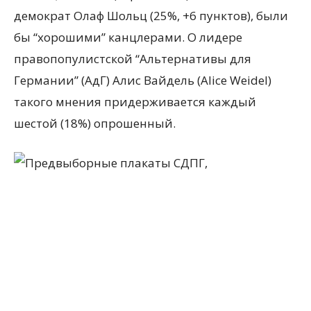
демократ Олаф Шольц (25%, +6 пунктов), были
бы “хорошими” канцлерами. О лидере
правопопулистской “Альтернативы для
Германии” (АдГ) Алис Вайдель (Alice Weidel)
такого мнения придерживается каждый
шестой (18%) опрошенный.