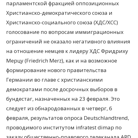
парламентской фракцией оппозиционных
Христианско-демократического союза и
Христианско-социального союза (ХДС/ХСС)
голосование по вопросам иммиграционных
ограничений не оказало негативного влияния
на отношение немцев к лидеру ХДС Фридриху
Мерцу (Friedrich Merz), как и на возможное
формирование нового правительства
Германии во главе с христианскими
демократами после досрочных выборов в
бундестаг, назначенных на 23 февраля. Это
следует из обнародованных в четверг, 6
февраля, результатов опроса Deutschlandtrend,
проводимого институтом infratest dimap по
заказу общественно-правового телеканала ARD