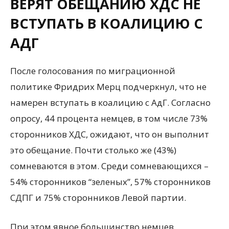
ВЕРЯТ ОБЕЩАНИЮ ХДС НЕ
ВСТУПАТЬ В КОАЛИЦИЮ С
АДГ
После голосования по миграционной
политике Фридрих Мерц подчеркнул, что не
намерен вступать в коалицию с АдГ. Согласно
опросу, 44 процента немцев, в том числе 73%
сторонников ХДС, ожидают, что он выполнит
это обещание. Почти столько же (43%)
сомневаются в этом. Среди сомневающихся –
54% сторонников “зеленых”, 57% сторонников
СДПГ и 75% сторонников Левой партии.
При этом явное большинство немцев