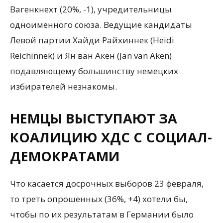
Вагенкнехт (20%, -1), учредительницы
одноименного союза. Ведущие кандидаты
Левой партии Хайди Райхиннек (Heidi
Reichinnek) и Ян ван Акен (Jan van Aken)
подавляющему большинству немецких
избирателей незнакомы.
НЕМЦЫ ВЫСТУПАЮТ ЗА
КОАЛИЦИЮ ХДС С СОЦИАЛ-
ДЕМОКРАТАМИ
Что касается досрочных выборов 23 февраля,
то треть опрошенных (36%, +4) хотели бы,
чтобы по их результатам в Германии было