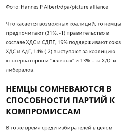
Фото: Hannes P Albert/dpa/picture alliance
Что касается возможных коалиций, то немцы
предпочитают (31%, -1) правительство в
составе ХДС и СДПГ, 19% поддерживают союз
ХДС и АдГ, 14% (-2) выступают за коалицию
консерваторов и “зеленых” и 13% – за ХДС и
либералов.
НЕМЦЫ СОМНЕВАЮТСЯ В
СПОСОБНОСТИ ПАРТИЙ К
КОМПРОМИССАМ
В то же время среди избирателей в целом