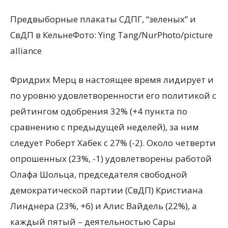
Предвыборные плакаты СДПГ, “зеленых” и
СвДП в КельнеФото: Ying Tang/NurPhoto/picture
alliance
Фридрих Мерц в настоящее время лидирует и
по уровню удовлетворенности его политикой с
рейтингом одобрения 32% (+4 пункта по
сравнению с предыдущей неделей), за ним
следует Роберт Хабек с 27% (-2). Около четверти
опрошенных (23%, -1) удовлетворены работой
Олафа Шольца, председателя свободной
демократической партии (СвДП) Кристиана
Линднера (23%, +6) и Алис Вайдель (22%), а
каждый пятый – деятельностью Сары