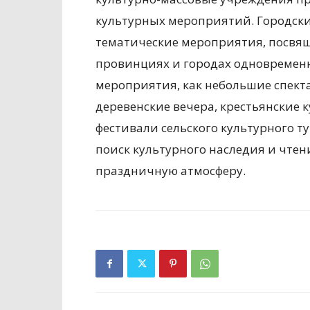
культурных мероприятий. Городск
тематические мероприятия, посвящ
провинциях и городах одновремен
мероприятия, как небольшие спекта
деревенские вечера, крестьянские 
фестивали сельского культурного т
поиск культурного наследия и чтен
праздничную атмосферу.