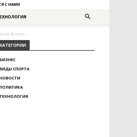
СЯ С НАМИ
ЕХНОЛОГИЯ
рода Дэчжоу...
КАТЕГОРИИ
БИЗНЕС
ВИДЫ СПОРТА
НОВОСТИ
ПОЛИТИКА
ТЕХНОЛОГИЯ