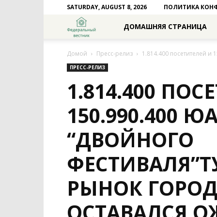
SATURDAY, AUGUST 8, 2026
ПОЛИТИКА КОН
Федеральный
ДОМАШНЯЯ СТРАНИЦА
вестник
Домой
Пресс-релиз
1.814.400 посетителей и 
ПРЕСС-РЕЛИЗ
1.814.400 ПОС
150.990.400 Ю
“ДВОЙНОГО
ФЕСТИВАЛЯ”Т
РЫНОК ГОРО
ОСТАВАЛСЯ 