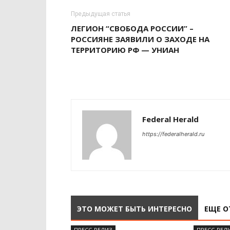
Предыдущая статья
ЛЕГИОН “СВОБОДА РОССИИ” –
РОССИЯНЕ ЗАЯВИЛИ О ЗАХОДЕ НА
ТЕРРИТОРИЮ РФ — УНИАН
Federal Herald
https://federalherald.ru
ЭТО МОЖЕТ БЫТЬ ИНТЕРЕСНО
ЕЩЕ О
ПРЕСС-РЕЛИЗ
ПРЕСС-РЕЛ