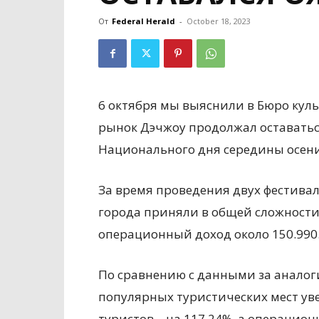
От
Federal Herald
-
October 18, 2023
6 октября мы выяснили в Бюро кул
рынок Дэчжоу продолжал оставать
Национального дня середины осени
За время проведения двух фестива
города приняли в общей сложности 
операционный доход около 150.990
По сравнению с данными за аналог
популярных туристических мест ув
туристов – на 117,24%, а операцион