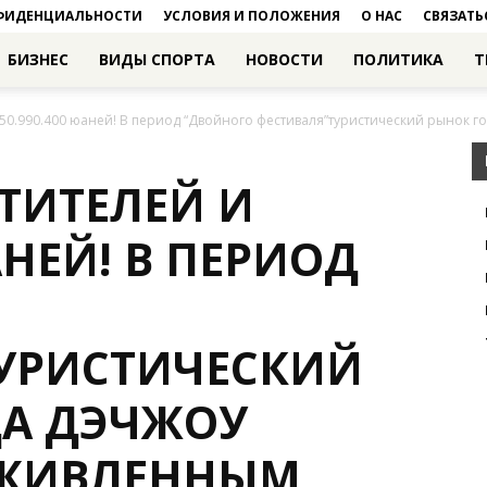
ФИДЕНЦИАЛЬНОСТИ
УСЛОВИЯ И ПОЛОЖЕНИЯ
О НАС
СВЯЗАТЬ
БИЗНЕС
ВИДЫ СПОРТА
НОВОСТИ
ПОЛИТИКА
Т
150.990.400 юаней! В период “Двойного фестиваля”туристический рынок го
ЕТИТЕЛЕЙ И
АНЕЙ! В ПЕРИОД
УРИСТИЧЕСКИЙ
ДА ДЭЧЖОУ
ОЖИВЛЕННЫМ