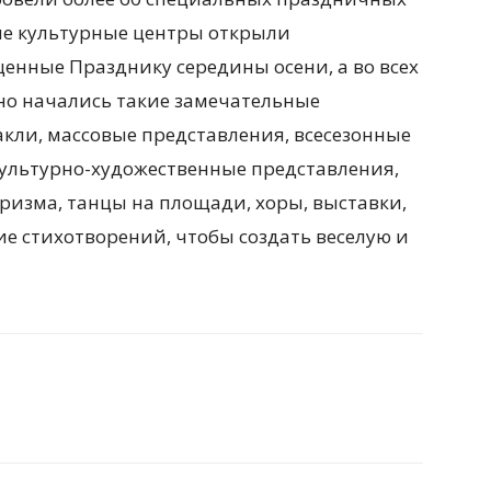
ие культурные центры открыли
енные Празднику середины осени, а во всех
но начались такие замечательные
кли, массовые представления, всесезонные
культурно-художественные представления,
уризма, танцы на площади, хоры, выставки,
ие стихотворений, чтобы создать веселую и