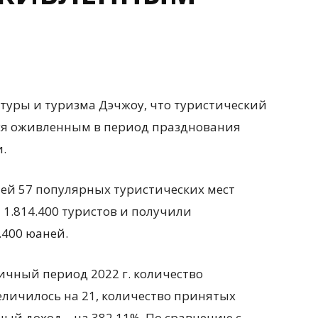
ьтуры и туризма Дэчжоу, что туристический
ся оживленным в период празднования
.
лей 57 популярных туристических мест
1.814.400 туристов и получили
.400 юаней.
ичный период 2022 г. количество
еличилось на 21, количество принятых
ный доход – на 382,11%. По сравнению с