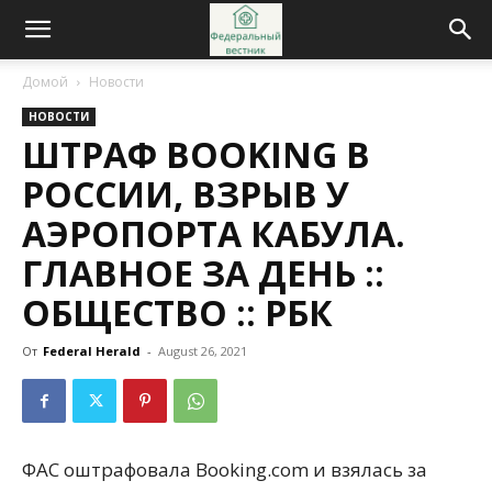
Домой
Новости
НОВОСТИ
ШТРАФ BOOKING В
РОССИИ, ВЗРЫВ У
АЭРОПОРТА КАБУЛА.
ГЛАВНОЕ ЗА ДЕНЬ ::
ОБЩЕСТВО :: РБК
От
Federal Herald
-
August 26, 2021
ФАС оштрафовала Booking.com и взялась за