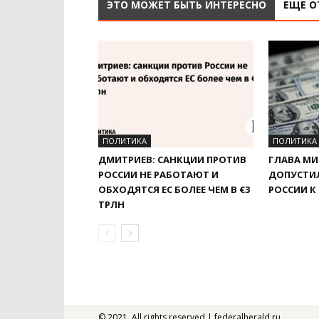
ЭТО МОЖЕТ БЫТЬ ИНТЕРЕСНО
ЕЩЕ О
ПОЛИТИКА
ПОЛИТИКА
ДМИТРИЕВ: САНКЦИИ ПРОТИВ
ГЛАВА М
РОССИИ НЕ РАБОТАЮТ И
ДОПУСТИ
ОБХОДЯТСЯ ЕС БОЛЕЕ ЧЕМ В €3
РОССИИ К
ТРЛН
© 2021. All rights reserved | federalherald.ru