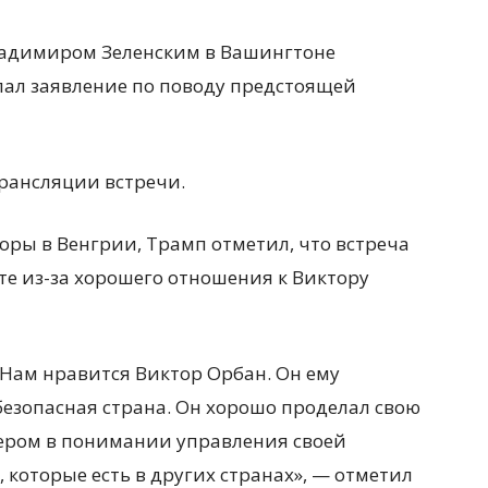
ладимиром Зеленским в Вашингтоне
ал заявление по поводу предстоящей
трансляции встречи.
ры в Венгрии, Трамп отметил, что встреча
те из-за хорошего отношения к Виктору
 Нам нравится Виктор Орбан. Он ему
 безопасная страна. Он хорошо проделал свою
ером в понимании управления своей
, которые есть в других странах», — отметил