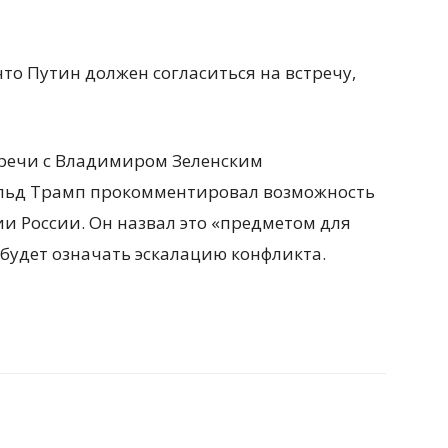
то Путин должен согласиться на встречу,
тречи с Владимиром Зеленским
льд Трамп прокомментировал возможность
и России. Он назвал это «предметом для
 будет означать эскалацию конфликта.