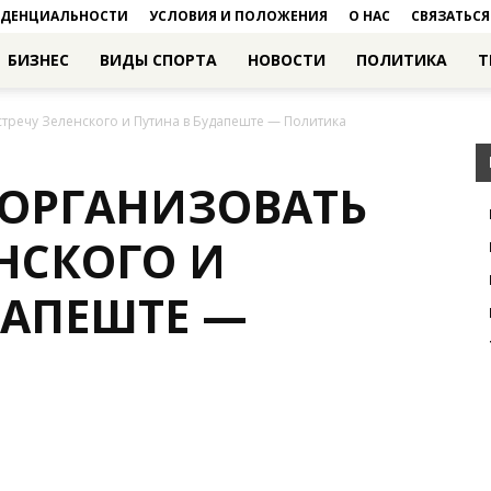
ИДЕНЦИАЛЬНОСТИ
УСЛОВИЯ И ПОЛОЖЕНИЯ
О НАС
СВЯЗАТЬСЯ
БИЗНЕС
ВИДЫ СПОРТА
НОВОСТИ
ПОЛИТИКА
Т
стречу Зеленского и Путина в Будапеште — Политика
 ОРГАНИЗОВАТЬ
НСКОГО И
ДАПЕШТЕ —