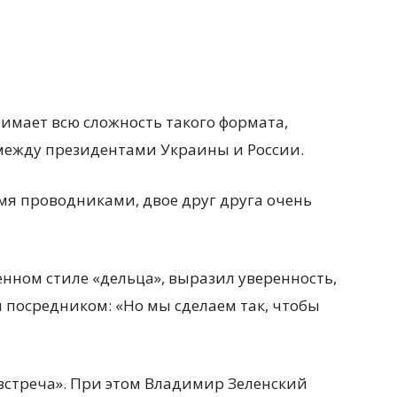
имает всю сложность такого формата,
ежду президентами Украины и России.
мя проводниками, двое друг друга очень
енном стиле «дельца», выразил уверенность,
 посредником: «Но мы сделаем так, чтобы
встреча». При этом Владимир Зеленский