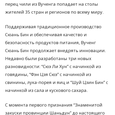
перец чили из Вученга попадает на столы
жителей 35 стран и регионов по всему миру.
Поддерживая традиционное производство
Сюань Бин и обеспечивая качество и
безопасность продуктов питания, Вученг
Сюань Бин продолжает внедрять инновации.
Недавно были разработаны три новых
разновидности: “Сюэ Ли Хун” с начинкой из
говядины, “Фэн Цзя Сюэ” с начинкой из
свинины, лука-порея и яиц и “Шуй Цзин Бин” с
начинкой из сала и кускового сахара.
С момента первого признания “Знаменитой
закуски провинции Шаньдун” до настоящего