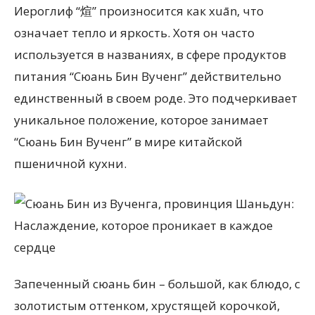
Иероглиф “煊” произносится как xuān, что
означает тепло и яркость. Хотя он часто
используется в названиях, в сфере продуктов
питания “Сюань Бин Вученг” действительно
единственный в своем роде. Это подчеркивает
уникальное положение, которое занимает
“Сюань Бин Вученг” в мире китайской
пшеничной кухни.
Запеченный сюань бин – большой, как блюдо, с
золотистым оттенком, хрустящей корочкой,