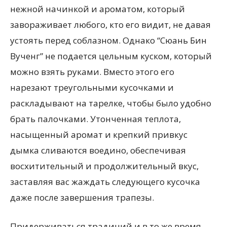
нежной начинкой и ароматом, который
завораживает любого, кто его видит, не давая
устоять перед соблазном. Однако “Сюань Бин
Вученг” не подается цельным куском, который
можно взять руками. Вместо этого его
нарезают треугольными кусочками и
раскладывают на тарелке, чтобы было удобно
брать палочками. Утонченная теплота,
насыщенный аромат и крепкий привкус
дымка сливаются воедино, обеспечивая
восхитительный и продолжительный вкус,
заставляя вас жаждать следующего кусочка
даже после завершения трапезы.
Придерживаться традиций и в то же время