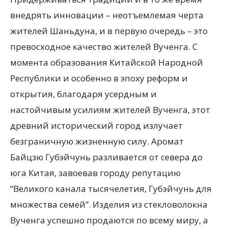
внедрять инновации – неотъемлемая черта
жителей Шаньдуна, и в первую очередь – это
превосходное качество жителей Вученга. С
момента образования Китайской Народной
Республики и особенно в эпоху реформ и
открытия, благодаря усердным и
настойчивым усилиям жителей Вученга, этот
древний исторический город излучает
безграничную жизненную силу. Аромат
Байцзю Губэйчунь разливается от севера до
юга Китая, завоевав городу репутацию
“Великого канала тысячелетия, Губэйчунь для
множества семей”. Изделия из стекловолокна
Вученга успешно продаются по всему миру, а