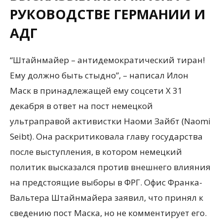
РУКОВОДСТВЕ ГЕРМАНИИ И
АДГ
“Штайнмайер – антидемократический тиран!
Ему должно быть стыдно”, – написал Илон
Маск в принадлежащей ему соцсети X 31
декабря в ответ на пост немецкой
ультраправой активистки Наоми Зайбт (Naomi
Seibt). Она раскритиковала главу государства
после выступления, в котором немецкий
политик высказался против внешнего влияния
на предстоящие выборы в ФРГ. Офис Франка-
Вальтера Штайнмайера заявил, что принял к
сведению пост Маска, но не комментирует его.