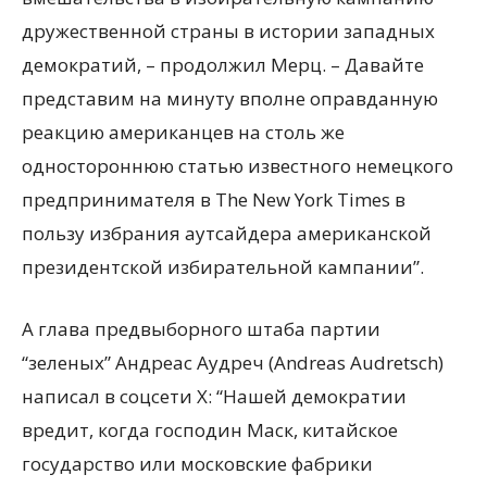
дружественной страны в истории западных
демократий, – продолжил Мерц. – Давайте
представим на минуту вполне оправданную
реакцию американцев на столь же
одностороннюю статью известного немецкого
предпринимателя в The New York Times в
пользу избрания аутсайдера американской
президентской избирательной кампании”.
А глава предвыборного штаба партии
“зеленых” Андреас Аудреч (Andreas Audretsch)
написал в соцсети X: “Нашей демократии
вредит, когда господин Маск, китайское
государство или московские фабрики