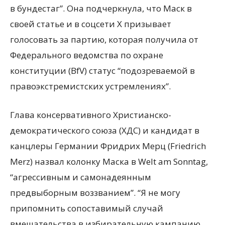
в бундестаг”. Она подчеркнула, что Маск в
своей статье и в соцсети X призывает
голосовать за партию, которая получила от
Федерального ведомства по охране
конституции (BfV) статус “подозреваемой в
правоэкстремистских устремлениях”.
Глава консервативного Христианско-
демократического союза (ХДС) и кандидат в
канцлеры Германии Фридрих Мерц (Friedrich
Merz) назвал колонку Маска в Welt am Sonntag,
“агрессивным и самонадеянным
предвыборным воззванием”. “Я не могу
припомнить сопоставимый случай
вмешательства в избирательную кампанию