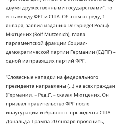
двумя дружественными государствами”, то
есть между ФРГ и США. Об этом в среду, 1
января, заявил изданию Der Spiegel Рольф
Мютцених (Rolf Mützenich), глава
парламентской фракции Социал-
демократической партии Германии (СДПГ) –
одной из правящих партий ФРГ.
“Словесные нападки на федерального
президента направлены (…) на всех граждан
(Германии. – Ред.)”, – сказал Мютцених. Он
призвал правительство ФРГ после
инаугурации избранного президента США
Дональда Трампа 20 января прояснить,