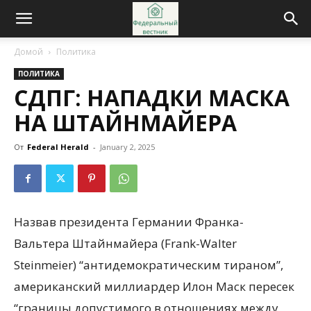
Домой
Политика
ПОЛИТИКА
СДПГ: НАПАДКИ МАСКА
НА ШТАЙНМАЙЕРА
От
Federal Herald
-
January 2, 2025
Назвав президента Германии Франка-
Вальтера Штайнмайера (Frank-Walter
Steinmeier) “антидемократическим тираном”,
американский миллиардер Илон Маск пересек
“границы допустимого в отношениях между