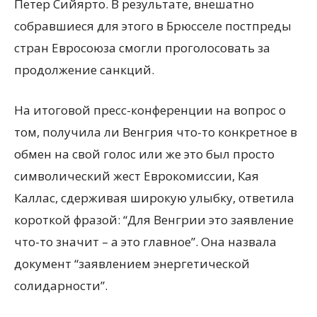
Петер Сийярто. В результате, внешатно
собравшиеся для этого в Брюсселе постпреды
стран Евросоюза смогли проголосовать за
продолжение санкций.
На итоговой пресс-конференции на вопрос о
том, получила ли Венгрия что-то конкретное в
обмен на свой голос или же это был просто
символический жест Еврокомиссии, Кая
Каллас, сдерживая широкую улыбку, ответила
короткой фразой: “Для Венгрии это заявление
что-то значит – а это главное”. Она назвала
документ “заявлением энергетической
солидарности”.