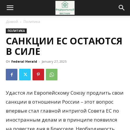
Домой
Политика
ПОЛИТИКА
САНКЦИИ ЕС ОСТАЮТСЯ
В СИЛЕ
От
Federal Herald
-
January 27, 2025
Удастся ли Европейскому Союзу продлить свои
санкции в отношении России – этот вопрос
впервые стал главной интригой Совета ЕС по
иностранным делам и в принципе появился
на повестке дня в Брюсселе. Необходимость