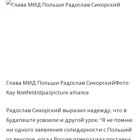
Глава МИД Польши Радослав СикорскийФото:
Kay Nietfeld/dpa/picture alliance
Радослав Сикорский выразил надежду, что в
Будапеште усвоили и другой урок: “Я не помню
ни одного заявления солидарности с Польшей
от венгров, когда Россия прекратила поставки