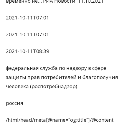
временно не… РИА Новости, 11.10.2021
2021-10-11T07:01
2021-10-11T07:01
2021-10-11T08:39
федеральная служба по надзору в сфере
защиты прав потребителей и благополучия
человека (роспотребнадзор)
россия
/html/head/meta[@name=”og:title”]/@content