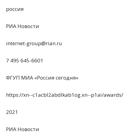
россия
РИА Новости
internet-group@rian.ru
7 495 645-6601
ФГУП МИА «Россия сегодня»
https://xn--c1acbl2abdlkab1og.xn--p1ai/awards/
2021
РИА Новости