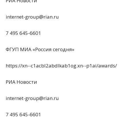
РИА Новости
internet-group@rian.ru
7 495 645-6601
ФГУП МИА «Россия сегодня»
https://xn--c1acbl2abdlkab1og.xn--p1ai/awards/
РИА Новости
internet-group@rian.ru
7 495 645-6601