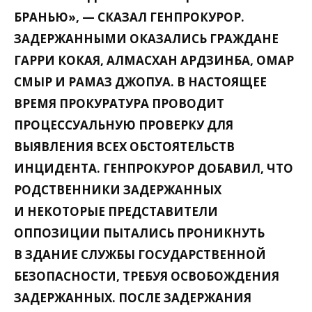
БРАНЬЮ», — СКАЗАЛ ГЕНПРОКУРОР.
ЗАДЕРЖАННЫМИ ОКАЗАЛИСЬ ГРАЖДАНЕ
ГАРРИ КОКАЯ, АЛМАСХАН АРДЗИНБА, ОМАР
СМЫР И РАМАЗ ДЖОПУА. В НАСТОЯЩЕЕ
ВРЕМЯ ПРОКУРАТУРА ПРОВОДИТ
ПРОЦЕССУАЛЬНУЮ ПРОВЕРКУ ДЛЯ
ВЫЯВЛЕНИЯ ВСЕХ ОБСТОЯТЕЛЬСТВ
ИНЦИДЕНТА. ГЕНПРОКУРОР ДОБАВИЛ, ЧТО
РОДСТВЕННИКИ ЗАДЕРЖАННЫХ
И НЕКОТОРЫЕ ПРЕДСТАВИТЕЛИ
ОППОЗИЦИИ ПЫТАЛИСЬ ПРОНИКНУТЬ
В ЗДАНИЕ СЛУЖБЫ ГОСУДАРСТВЕННОЙ
БЕЗОПАСНОСТИ, ТРЕБУЯ ОСВОБОЖДЕНИЯ
ЗАДЕРЖАННЫХ. ПОСЛЕ ЗАДЕРЖАНИЯ