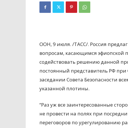
ООН, 9 июля. /ТАСС/. Россия предл
вопросам, касающимся эфиопской п
содействовать решению данной про
постоянный представитель РФ при
заседании Совета Безопасности вс
указанной плотины.
“Раз уж все заинтересованные стор
не провести на полях при посредни
переговоров по урегулированию ра