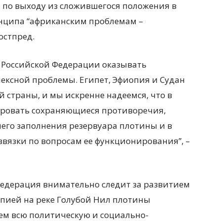
Б по выходу из сложившегося положения в
нципа “африканским проблемам –
остпред.
ь Российской Федерации оказывать
ексной проблемы. Египет, Эфиопия и Судан
 страны, и мы искренне надеемся, что в
ировать сохраняющиеся противоречия,
его заполнения резервуара плотины и в
вязки по вопросам ее функционирования”, –
Федерация внимательно следит за развитием
пией на реке Голубой Нил плотины
ем всю политическую и социально-