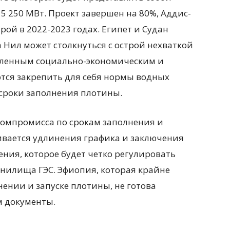
 5 250 МВт. Проект завершен на 80%, Аддис-
рой в 2022-2023 годах. Египет и Судан
ка Нил может столкнуться с острой нехваткой
сленным социально-экономическим и
тся закрепить для себя нормы водных
 сроки заполнения плотины.
компромисса по срокам заполнения и
ивается удлинения графика и заключения
ия, которое будет четко регулировать
нилища ГЭС. Эфиопия, которая крайне
ении и запуске плотины, не готова
 документы.