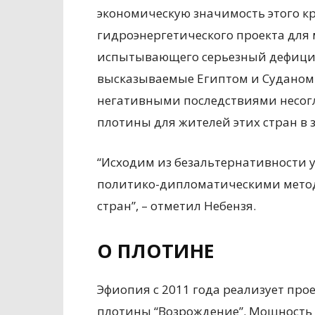
экономическую значимость этого к
гидроэнергетического проекта для
испытывающего серьезный дефицит 
высказываемые Египтом и Суданом
негативными последствиями несог
плотины для жителей этих стран в 
“Исходим из безальтернативности 
политико-дипломатическими метода
стран”, – отметил Небензя.
О ПЛОТИНЕ
Эфиопия с 2011 года реализует про
плотины “Возрождение”. Мощность Г