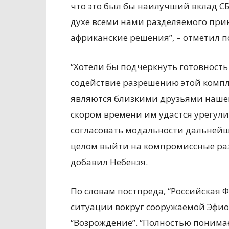
что это был бы наилучший вклад С
духе всеми нами разделяемого при
африканские решения”, – отметил п
“Хотели бы подчеркнуть готовност
содействие разрешению этой компл
являются близкими друзьями нашей
скором времени им удастся урегул
согласовать модальности дальнейш
целом выйти на компромиссные раз
добавил Небензя.
По словам постпреда, “Российская 
ситуации вокруг сооружаемой Эфио
“Возрождение”. “Полностью понима