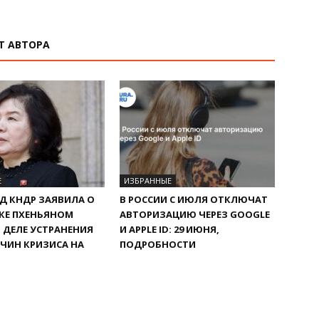
Т АВТОРА
Е
ИЗБРАННЫЕ
Д КНДР ЗАЯВИЛА О
В РОССИИ С ИЮЛЯ ОТКЛЮЧАТ
КЕ ПХЕНЬЯНОМ
АВТОРИЗАЦИЮ ЧЕРЕЗ GOOGLE
 ДЕЛЕ УСТРАНЕНИЯ
И APPLE ID: 29 ИЮНЯ,
ЧИН КРИЗИСА НА
ПОДРОБНОСТИ