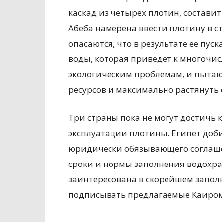
каскад из четырех плотин, составит
Абеба намерена ввести плотину в ст
опасаются, что в результате ее пус
воды, которая приведет к многочи
экологическим проблемам, и пытаю
ресурсов и максимально растянуть
Три страны пока не могут достичь 
эксплуатации плотины. Египет доб
юридически обязывающего соглашен
сроки и нормы заполнения водохра
заинтересована в скорейшем заполн
подписывать предлагаемые Каиром