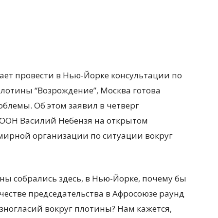
агает провести в Нью-Йорке консультации по
лотины “Возрождение”, Москва готова
блемы. Об этом заявил в четверг
 ООН Василий Небензя на открытом
емирной организации по ситуации вокруг
оны собрались здесь, в Нью-Йорке, почему бы
честве председательства в Афросоюзе раунд
зногласий вокруг плотины? Нам кажется,