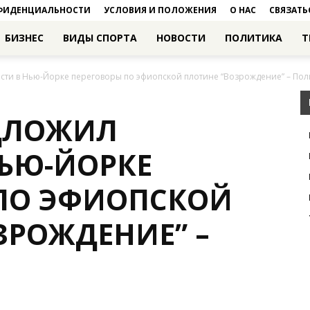
ФИДЕНЦИАЛЬНОСТИ
УСЛОВИЯ И ПОЛОЖЕНИЯ
О НАС
СВЯЗАТЬ
БИЗНЕС
ВИДЫ СПОРТА
НОВОСТИ
ПОЛИТИКА
Т
сти в Нью-Йорке переговоры по эфиопской плотине “Возрождение” – Пол
ЕДЛОЖИЛ
НЬЮ-ЙОРКЕ
ПО ЭФИОПСКОЙ
ЗРОЖДЕНИЕ” –