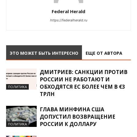
Federal Herald
https://federalherald.ru
ЭТО МОЖЕТ БЫТЬ ИНТЕРЕСНО
ЕЩЕ ОТ АВТОРА
ДМИТРИЕВ: САНКЦИИ ПРОТИВ
РОССИИ НЕ РАБОТАЮТ И
ОБХОДЯТСЯ ЕС БОЛЕЕ ЧЕМ В €3
ПОЛИТИКА
ТРЛН
ГЛАВА МИНФИНА США
ДОПУСТИЛ ВОЗВРАЩЕНИЕ
РОССИИ К ДОЛЛАРУ
ПОЛИТИКА