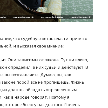
ание, что судебную ветвь власти принято
ьной, и высказал свое мнение:
и. Они зависимы от закона. Тут ни влево,
акон определил, в них судьи и действуют. В
е вы возглавляете. Думаю, вы, как
в законе порой всё не пропишешь. Жизнь
удьи должны обладать определенным
 как в народе говорят. Поэтому я
, которое было у нас до этого. Я очень