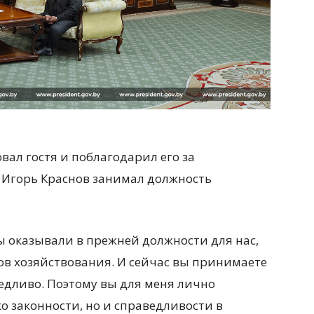
вал гостя и поблагодарил его за
а Игорь Краснов занимал должность
ы оказывали в прежней должности для нас,
тов хозяйствования. И сейчас вы принимаете
едливо. Поэтому вы для меня лично
о законности, но и справедливости в