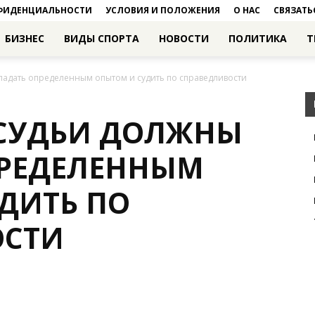
ФИДЕНЦИАЛЬНОСТИ
УСЛОВИЯ И ПОЛОЖЕНИЯ
О НАС
СВЯЗАТЬ
БИЗНЕС
ВИДЫ СПОРТА
НОВОСТИ
ПОЛИТИКА
Т
ладать определенным опытом и судить по справедливости
 СУДЬИ ДОЛЖНЫ
ПРЕДЕЛЕННЫМ
ДИТЬ ПО
ОСТИ