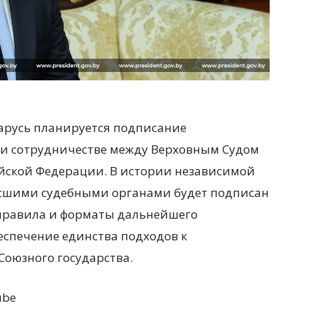
ларусь планируется подписание
и сотрудничестве между Верховным Судом
йской Федерации. В истории независимой
ысшими судебными органами будет подписан
правила и форматы дальнейшего
еспечение единства подходов к
Союзного государства.
ube