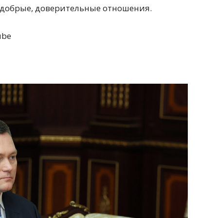
е добрые, доверительные отношения.
ube