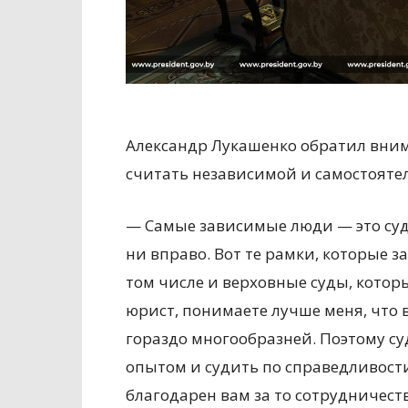
Александр Лукашенко обратил вним
считать независимой и самостоятел
— Самые зависимые люди — это судь
ни вправо. Вот те рамки, которые з
том числе и верховные суды, которы
юрист, понимаете лучше меня, что 
гораздо многообразней. Поэтому с
опытом и судить по справедливости,
благодарен вам за то сотрудничество