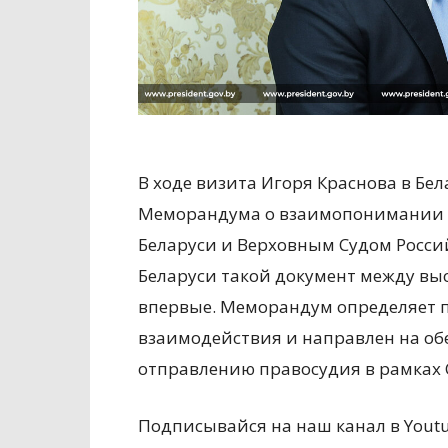
В ходе визита Игоря Краснова в Бе
Меморандума о взаимопонимании 
Беларуси и Верховным Судом Росси
Беларуси такой документ между в
впервые. Меморандум определяет 
взаимодействия и направлен на об
отправлению правосудия в рамках 
Подписывайся на наш канал в Yout