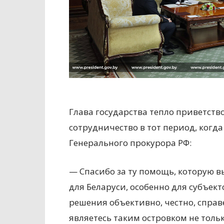
Глава государства тепло приветство
сотрудничество в тот период, когд
Генерального прокурора РФ:
— Спасибо за ту помощь, которую в
для Беларуси, особенно для субъек
решения объективно, честно, справ
являетесь таким островком не тольк