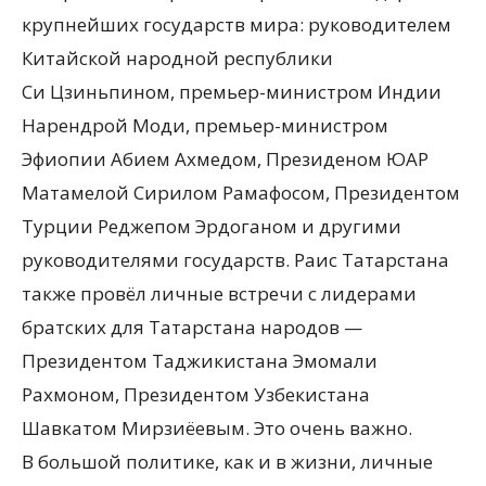
крупнейших государств мира: руководителем
Китайской народной республики
Си Цзиньпином, премьер-министром Индии
Нарендрой Моди, премьер-министром
Эфиопии Абием Ахмедом, Президеном ЮАР
Матамелой Сирилом Рамафосом, Президентом
Турции Реджепом Эрдоганом и другими
руководителями государств. Раис Татарстана
также провёл личные встречи с лидерами
братских для Татарстана народов —
Президентом Таджикистана Эмомали
Рахмоном, Президентом Узбекистана
Шавкатом Мирзиёевым. Это очень важно.
В большой политике, как и в жизни, личные