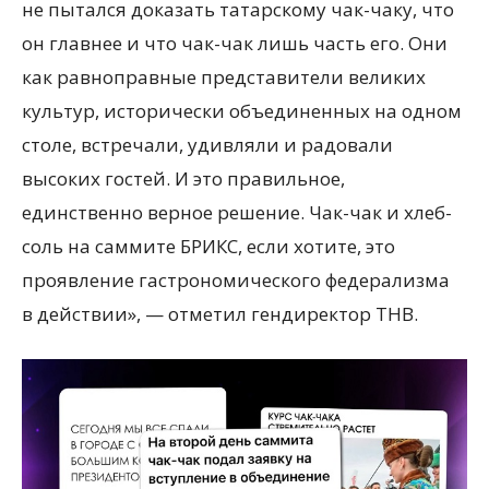
не пытался доказать татарскому чак-чаку, что
он главнее и что чак-чак лишь часть его. Они
как равноправные представители великих
культур, исторически объединенных на одном
столе, встречали, удивляли и радовали
высоких гостей. И это правильное,
единственно верное решение. Чак-чак и хлеб-
соль на саммите БРИКС, если хотите, это
проявление гастрономического федерализма
в действии», — отметил гендиректор ТНВ.