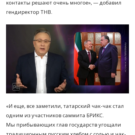
контакты решают очень многое», — добавил
гендиректор ТНВ.
«И еще, все заметили, татарский чак-чак стал
одним из участников саммита БРИКС.
Мы прибывающих глав государств угощали
традиционным русским хлебом с солью и чак-