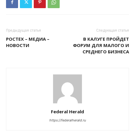
Предыдущая статья
Следующая статья
РОСТЕХ – МЕДИА –
В КАЛУГЕ ПРОЙДЕТ
НОВОСТИ
ФОРУМ ДЛЯ МАЛОГО И
СРЕДНЕГО БИЗНЕСА
Federal Herald
https://federalherald.ru