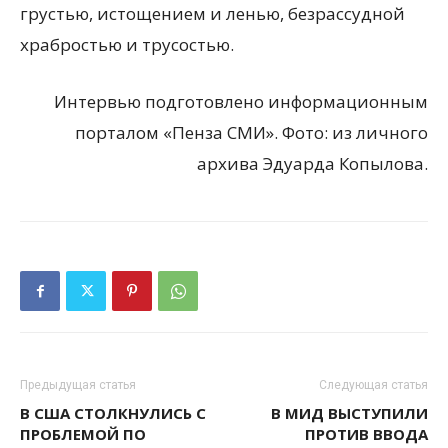
грустью, истощением и ленью, безрассудной
храбростью и трусостью.
Интервью подготовлено информационным
порталом «Пенза СМИ». Фото: из личного
архива Эдуарда Копылова.
Предыдущая статья
Следующая статья
В США СТОЛКНУЛИСЬ С
В МИД ВЫСТУПИЛИ
ПРОБЛЕМОЙ ПО
ПРОТИВ ВВОДА