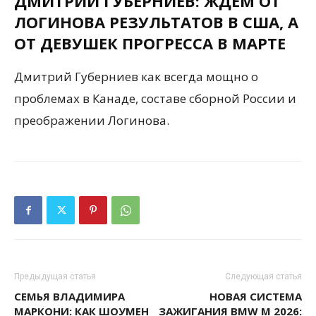
ДМИТРИЙ ГУБЕРНИЕВ: ЖДЕМ ОТ
ЛОГИНОВА РЕЗУЛЬТАТОВ В США, А
ОТ ДЕВУШЕК ПРОГРЕССА В МАРТЕ
Дмитрий Губерниев как всегда мощно о
проблемах в Канаде, составе сборной России и
преображении Логинова.
Предыдущая статья
Следующая статья
СЕМЬЯ ВЛАДИМИРА
НОВАЯ СИСТЕМА
МАРКОНИ: КАК ШОУМЕН
ЗАЖИГАНИЯ BMW M 2026: