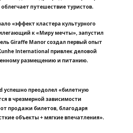
 облегчает путешествие туристов.
ало «эффект кластера культурного
прилегающий к «Миру мечты», запустил
ель Giraffe Manor создал первый опыт
unhe International привлек деловой
венному размещению и питанию.
ld успешно преодолел «билетную
тся в чрезмерной зависимости
 от продажи билетов, благодаря
ткие объекты + мягкие впечатления».