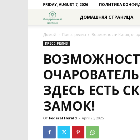
FRIDAY, AUGUST 7, 2026
ПОЛИТИКА КОНФИ
Федеральный
ДОМАШНЯЯ СТРАНИЦА
вестник
Домой
Пресс-релиз
Возможности Китая, очар
ПРЕСС-РЕЛИЗ
ВОЗМОЖНОСТ
ОЧАРОВАТЕЛЬ
ЗДЕСЬ ЕСТЬ 
ЗАМОК!
От
Federal Herald
-
April 25, 2025