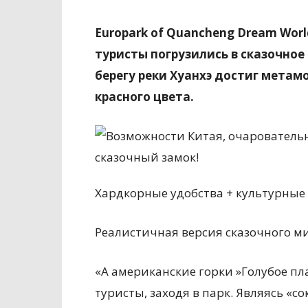
Europark of Quancheng Dream Wor
туристы погрузились в сказочное
берегу реки Хуанхэ достиг метам
красного цвета.
Хардкорные удобства + культурные
Реалистичная версия сказочного м
«А американские горки »Голубое пл
туристы, заходя в парк. Являясь «