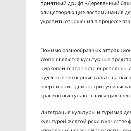
приятный дрифт «Деревянный башма
олицетворяющие воспоминания дет
укрепить отношения в процессе вз
Помимо разнообразных аттракционо
World являются культурные предст
цирковой театр часто переполнен.
чудесные четверные сальто на высо
вверх и вниз, демонстрируя изыска
красиво выступают в висящих шелк
Интеграция культуры и туризма де
культурой Желтой реки в качестве
«поколение небесной гордости», яр