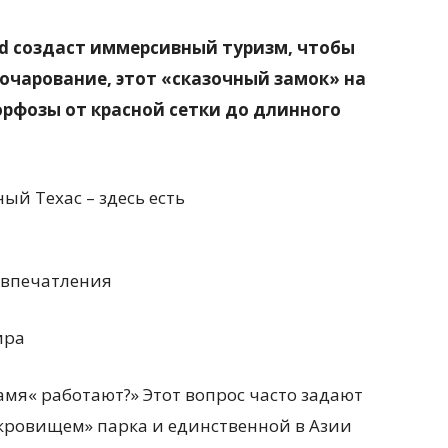
ld создаст иммерсивный туризм, чтобы
 очарование, этот «сказочный замок» на
орфозы от красной сетки до длинного
 впечатления
ира
амя« работают?» Этот вопрос часто задают
сокровищем» парка и единственной в Азии