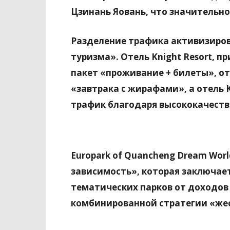
Цзинань Яовань, что значительно
Разделение трафика активизиров
туризма». Отель Knight Resort, 
пакет «проживание + билеты», от
«завтрака с жирафами», а отель K
трафик благодаря высококачест
Europark of Quancheng Dream Wor
зависимость», которая заключае
тематических парков от доходов
комбинированной стратегии «жес