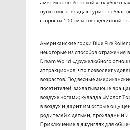
американской горкой «Голубое плам
пунктом» в сердцах туристов благо
скорости 100 км и сверхдлинной тра
Американские горки Blue Fire Roller
некоторые из способов отражения в
Dream World «дружелюбного отношен
аттракционов, что позволяет удовл
возрастов. Подвесные американски
посетителей, захватывающе вращая
воздухе ногами; кувалда «Молот То
в воздух и дарит им острые ощуще
родителей с детьми, прохладный 
Приключение в джунглях для общен