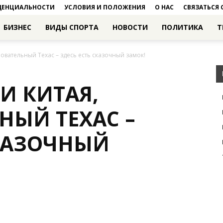
ДЕНЦИАЛЬНОСТИ
УСЛОВИЯ И ПОЛОЖЕНИЯ
О НАС
СВЯЗАТЬСЯ 
БИЗНЕС
ВИДЫ СПОРТА
НОВОСТИ
ПОЛИТИКА
Т
овательный Техас – здесь есть сказочный замок!
И КИТАЯ,
НЫЙ ТЕХАС –
СКАЗОЧНЫЙ