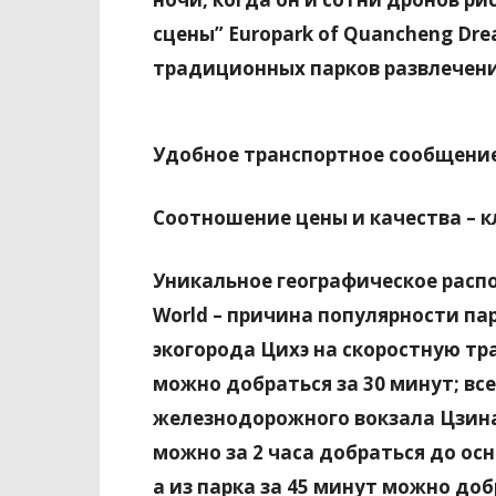
сцены” Europark of Quancheng Dr
традиционных парков развлечен
Удобное транспортное сообщение
Соотношение цены и качества – 
Уникальное географическое расп
World – причина популярности па
экогорода Цихэ на скоростную тр
можно добраться за 30 минут; все
железнодорожного вокзала Цзина
можно за 2 часа добраться до осн
а из парка за 45 минут можно до